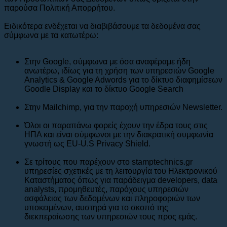
παρούσα Πολιτική Απορρήτου.
Ειδικότερα ενδέχεται να διαβιβάσουμε τα δεδομένα σας
σύμφωνα με τα κατωτέρω:
Στην Google, σύμφωνα με όσα αναφέραμε ήδη
ανωτέρω, ιδίως για τη χρήση των υπηρεσιών Google
Analytics & Google Adwords για το δίκτυο διαφημίσεων
Goodle Display και το δίκτυο Google Search
Στην Mailchimp, για την παροχή υπηρεσιών Newsletter.
Όλοι οι παραπάνω φορείς έχουν την έδρα τους στις
ΗΠΑ και είναι σύμφωνοι με την διακρατική συμφωνία
γνωστή ως EU-U.S Privacy Shield.
Σε τρίτους που παρέχουν στο stamptechnics.gr
υπηρεσίες σχετικές με τη λειτουργία του Ηλεκτρονικού
Καταστήματος όπως για παράδειγμα developers, data
analysts, προμηθευτές, παρόχους υπηρεσιών
ασφάλειας των δεδομένων και πληροφοριών των
υποκειμένων, αυστηρά για το σκοπό της
διεκπεραίωσης των υπηρεσιών τους προς εμάς.