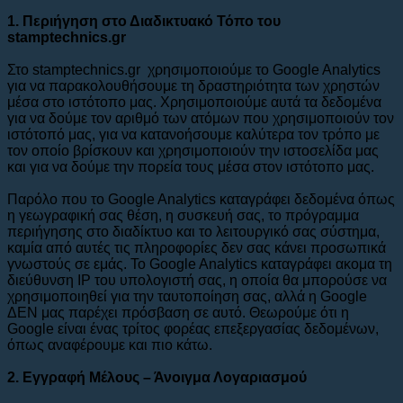
1. Περιήγηση στο Διαδικτυακό Τόπο του
stamptechnics.gr
Στο stamptechnics.gr χρησιμοποιούμε το Google Analytics
για να παρακολουθήσουμε τη δραστηριότητα των χρηστών
μέσα στο ιστότοπο μας. Χρησιμοποιούμε αυτά τα δεδομένα
για να δούμε τον αριθμό των ατόμων που χρησιμοποιούν τον
ιστότοπό μας, για να κατανοήσουμε καλύτερα τον τρόπο με
τον οποίο βρίσκουν και χρησιμοποιούν την ιστοσελίδα μας
και για να δούμε την πορεία τους μέσα στον ιστότοπο μας.
Παρόλο που το Google Analytics καταγράφει δεδομένα όπως
η γεωγραφική σας θέση, η συσκευή σας, το πρόγραμμα
περιήγησης στο διαδίκτυο και το λειτουργικό σας σύστημα,
καμία από αυτές τις πληροφορίες δεν σας κάνει προσωπικά
γνωστούς σε εμάς. Το Google Analytics καταγράφει ακομα τη
διεύθυνση IP του υπολογιστή σας, η οποία θα μπορούσε να
χρησιμοποιηθεί για την ταυτοποίηση σας, αλλά η Google
ΔΕΝ μας παρέχει πρόσβαση σε αυτό. Θεωρούμε ότι η
Google είναι ένας τρίτος φορέας επεξεργασίας δεδομένων,
όπως αναφέρουμε και πιο κάτω.
2. Εγγραφή Μέλους – Άνοιγμα Λογαριασμού