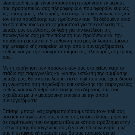
stamptechnics.gr, είναι απαραίτητη η χορήγηση εκ μέρους
σας προσωπικών σας πληροφοριών, που αφορούν κυρίως
τις προτιμήσεις πληρωμής, τα στοιχεία επικοινωνίας σας και
τον τόπο παράδοσης των προϊόντων σας. Τα δεδομένα αυτά
το stamptechnics.gr τα χρησιμοποιεί για την εκτέλεση της
μεταξύ μας σύμβασης, δηλαδή για την εκτέλεση της
παραγγελίας σας με την πώληση των προϊόντων και την
παράδοση αυτών στη διεύθυνση που μας δηλώσατε (μέσω
της μεταφορικής εταιρείας με την οποία συνεργαζόμαστε),
καθώς και για την πραγματοποίηση της πληρωμής εκ μέρους
σας.
Με τη χορήγηση των προσωπικών σας στοιχείων κατά το
στάδιο της παραγγελίας και για την εκτέλεση της σύμβασης
μεταξύ μας, θα αποστείλουμε στο e-mail που μας έχετε δώσει
τη γνωστοποίηση παραλαβής και εκτέλεσης της παραγγελίας
καθώς και τον Αριθμό αποστολής του δέματος σας που
σχετίζεται με την μεταφορική εταιρεία με την οποία
συνεργαζόμαστε.
Επίσης, μπορεί να χρησιμοποιήσουμε τόσο το e-mail σας
όσο και το τηλέφωνό σας για να σας αποστείλουμε μήνυμα
σε περίπτωση που αντιμετωπίζουμε κάποιο πρόβλημα στην
εκτέλεση της παραγγελίας σας ή για να επικοινωνήσει μαζί
σας η μεταφορική εταιρεία που θα σας παραδώσει τα