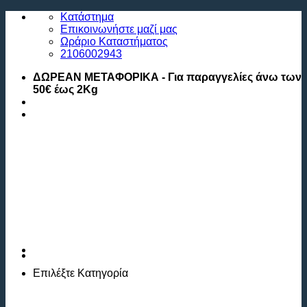
Μετάβαση
Κατάστημα
στο
Επικοινωνήστε μαζί μας
περιεχόμενο
Ωράριο Καταστήματος
2106002943
ΔΩΡΕΑΝ ΜΕΤΑΦΟΡΙΚΑ - Για παραγγελίες άνω των
50€ έως 2Kg
Επιλέξτε
Κατηγορία