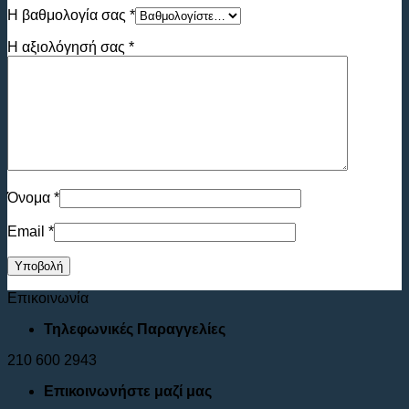
Η βαθμολογία σας
*
Η αξιολόγησή σας
*
Όνομα
*
Email
*
Επικοινωνία
Τηλεφωνικές Παραγγελίες
210 600 2943
Επικοινωνήστε μαζί μας