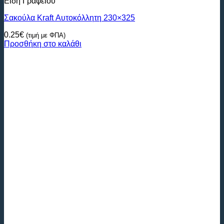
Είδη Γραφείου
Σακούλα Kraft Αυτοκόλλητη 230×325
0.25
€
(τιμή με ΦΠΑ)
Προσθήκη στο καλάθι