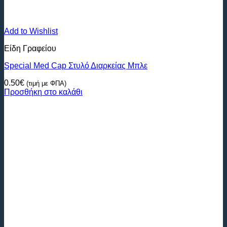
Add to Wishlist
Είδη Γραφείου
Special Med Cap Στυλό Διαρκείας Mπλε
0.50
€
(τιμή με ΦΠΑ)
Προσθήκη στο καλάθι