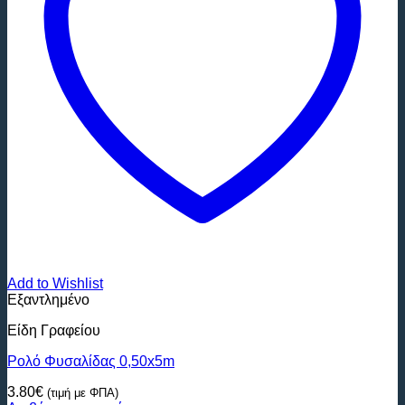
Add to Wishlist
Εξαντλημένο
Είδη Γραφείου
Ρολό Φυσαλίδας 0,50x5m
3.80
€
(τιμή με ΦΠΑ)