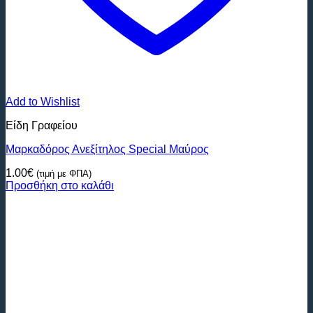
Add to Wishlist
Είδη Γραφείου
Μαρκαδόρος Ανεξίτηλος Special Mαύρος
1.00
€
(τιμή με ΦΠΑ)
Προσθήκη στο καλάθι