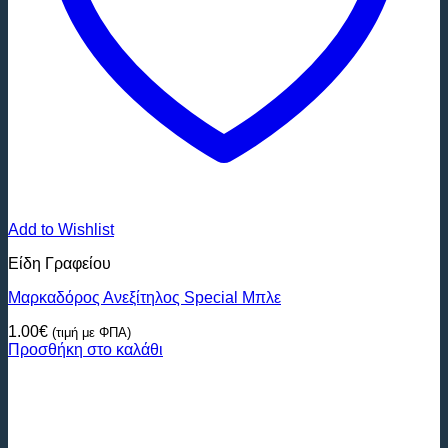
Add to Wishlist
Είδη Γραφείου
Μαρκαδόρος Ανεξίτηλος Special Mπλε
1.00
€
(τιμή με ΦΠΑ)
Προσθήκη στο καλάθι