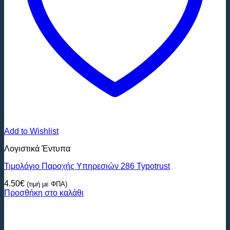
Add to Wishlist
Λογιστικά Έντυπα
Τιμολόγιο Παροχής Υπηρεσιών 286 Typotrust
4.50
€
(τιμή με ΦΠΑ)
Προσθήκη στο καλάθι