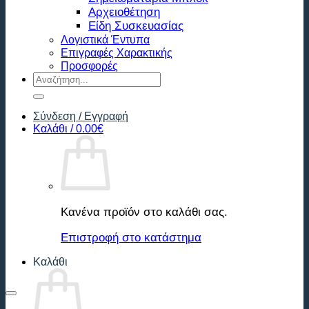
Αρχειοθέτηση
Είδη Συσκευασίας
Λογιστικά Έντυπα
Επιγραφές Χαρακτικής
Προσφορές
Αναζήτηση
για:
Σύνδεση / Εγγραφή
Καλάθι /
0.00
€
Κανένα προϊόν στο καλάθι σας.
Επιστροφή στο κατάστημα
Καλάθι