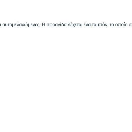
αι αυτομελανώμενες. Η σφραγίδα δέχεται ένα ταμπόν, το οποίο