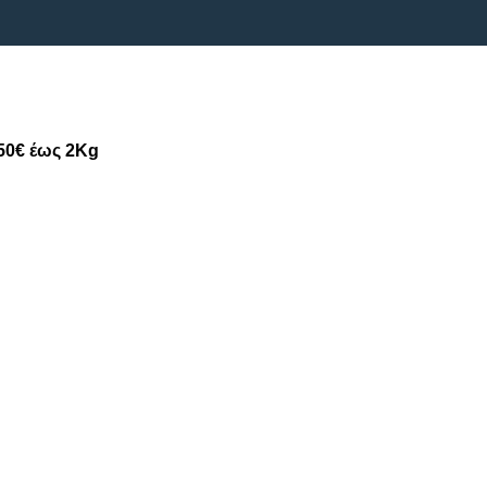
50€ έως 2Kg