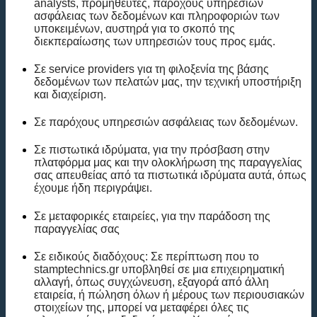
analysts, προμηθευτές, παρόχους υπηρεσιών
ασφάλειας των δεδομένων και πληροφοριών των
υποκειμένων, αυστηρά για το σκοπό της
διεκπεραίωσης των υπηρεσιών τους προς εμάς.
Σε service providers για τη φιλοξενία της βάσης
δεδομένων των πελατών μας, την τεχνική υποστήριξη
και διαχείριση.
Σε παρόχους υπηρεσιών ασφάλειας των δεδομένων.
Σε πιστωτικά ιδρύματα, για την πρόσβαση στην
πλατφόρμα μας και την ολοκλήρωση της παραγγελίας
σας απευθείας από τα πιστωτικά ιδρύματα αυτά, όπως
έχουμε ήδη περιγράψει.
Σε μεταφορικές εταιρείες, για την παράδοση της
παραγγελίας σας
Σε ειδικούς διαδόχους: Σε περίπτωση που το
stamptechnics.gr υποβληθεί σε μια επιχειρηματική
αλλαγή, όπως συγχώνευση, εξαγορά από άλλη
εταιρεία, ή πώληση όλων ή μέρους των περιουσιακών
στοιχείων της, μπορεί να μεταφέρει όλες τις