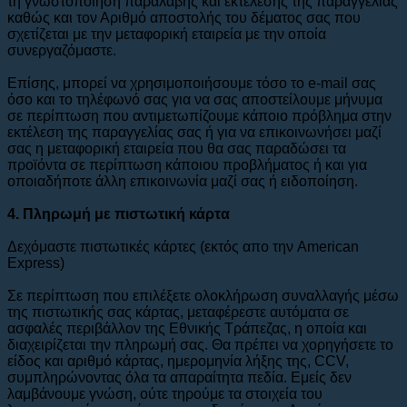
τη γνωστοποίηση παραλαβής και εκτέλεσης της παραγγελίας
καθώς και τον Αριθμό αποστολής του δέματος σας που
σχετίζεται με την μεταφορική εταιρεία με την οποία
συνεργαζόμαστε.
Επίσης, μπορεί να χρησιμοποιήσουμε τόσο το e-mail σας
όσο και το τηλέφωνό σας για να σας αποστείλουμε μήνυμα
σε περίπτωση που αντιμετωπίζουμε κάποιο πρόβλημα στην
εκτέλεση της παραγγελίας σας ή για να επικοινωνήσει μαζί
σας η μεταφορική εταιρεία που θα σας παραδώσει τα
προϊόντα σε περίπτωση κάποιου προβλήματος ή και για
οποιαδήποτε άλλη επικοινωνία μαζί σας ή ειδοποίηση.
4. Πληρωμή με πιστωτική κάρτα
Δεχόμαστε πιστωτικές κάρτες (εκτός απο την American
Express)
Σε περίπτωση που επιλέξετε ολοκλήρωση συναλλαγής μέσω
της πιστωτικής σας κάρτας, μεταφέρεστε αυτόματα σε
ασφαλές περιβάλλον της Εθνικής Τράπεζας, η οποία και
διαχειρίζεται την πληρωμή σας. Θα πρέπει να χορηγήσετε το
είδος και αριθμό κάρτας, ημερομηνία λήξης της, CCV,
συμπληρώνοντας όλα τα απαραίτητα πεδία. Εμείς δεν
λαμβάνουμε γνώση, ούτε τηρούμε τα στοιχεία του