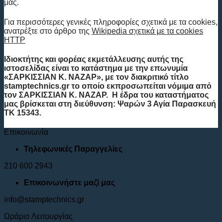
μας.
Για περισσότερες γενικές πληροφορίες σχετικά με τα cookies,
ανατρέξτε στο άρθρο της
Wikipedia σχετικά με τα cookies
HTTP
Ιδιοκτήτης και φορέας εκμετάλλευσης αυτής της
ιστοσελίδας είναι το κατάστημα με την επωνυμία
«ΣΑΡΚΙΣΣΙΑΝ Κ. ΝΑΖΑΡ», με τον διακριτικό τίτλο
stamptechnics.gr το οποίο εκπροσωπείται νόμιμα από
τον ΣΑΡΚΙΣΣΙΑΝ Κ. ΝΑΖΑΡ. Η έδρα του καταστήματος
μας βρίσκεται στη διεύθυνση: Ψαρών 3 Αγία Παρασκευή
ΤΚ 15343.
Επικοινωνία
Τηλεφωνικές Παραγγελίες
210 600 2943
Επικοινωνήστε μαζί μας
info@stamptechnics.gr
Ωράριο Λειτουργίας