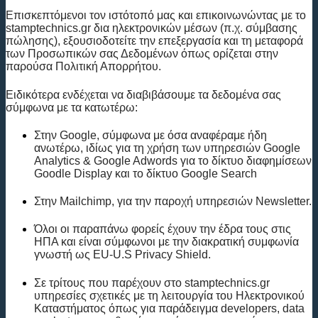
Επισκεπτόμενοι τον ιστότοπό μας και επικοινωνώντας με το
stamptechnics.gr δια ηλεκτρονικών μέσων (π.χ. σύμβασης
πώλησης), εξουσιοδοτείτε την επεξεργασία και τη μεταφορά
των Προσωπικών σας Δεδομένων όπως ορίζεται στην
παρούσα Πολιτική Απορρήτου.
Ειδικότερα ενδέχεται να διαβιβάσουμε τα δεδομένα σας
σύμφωνα με τα κατωτέρω:
Στην Google, σύμφωνα με όσα αναφέραμε ήδη
ανωτέρω, ιδίως για τη χρήση των υπηρεσιών Google
Analytics & Google Adwords για το δίκτυο διαφημίσεων
Goodle Display και το δίκτυο Google Search
Στην Mailchimp, για την παροχή υπηρεσιών Newsletter.
Όλοι οι παραπάνω φορείς έχουν την έδρα τους στις
ΗΠΑ και είναι σύμφωνοι με την διακρατική συμφωνία
γνωστή ως EU-U.S Privacy Shield.
Σε τρίτους που παρέχουν στο stamptechnics.gr
υπηρεσίες σχετικές με τη λειτουργία του Ηλεκτρονικού
Καταστήματος όπως για παράδειγμα developers, data