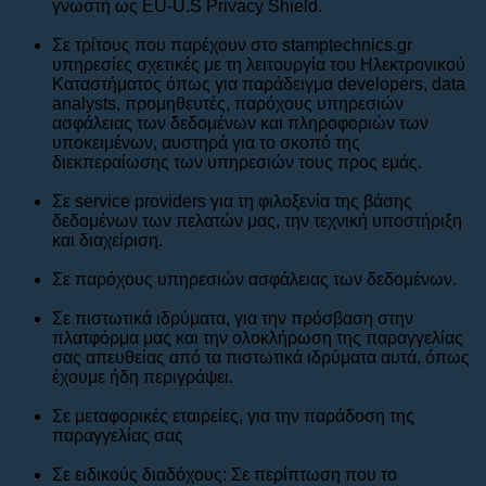
γνωστή ως EU-U.S Privacy Shield.
Σε τρίτους που παρέχουν στο stamptechnics.gr
υπηρεσίες σχετικές με τη λειτουργία του Ηλεκτρονικού
Καταστήματος όπως για παράδειγμα developers, data
analysts, προμηθευτές, παρόχους υπηρεσιών
ασφάλειας των δεδομένων και πληροφοριών των
υποκειμένων, αυστηρά για το σκοπό της
διεκπεραίωσης των υπηρεσιών τους προς εμάς.
Σε service providers για τη φιλοξενία της βάσης
δεδομένων των πελατών μας, την τεχνική υποστήριξη
και διαχείριση.
Σε παρόχους υπηρεσιών ασφάλειας των δεδομένων.
Σε πιστωτικά ιδρύματα, για την πρόσβαση στην
πλατφόρμα μας και την ολοκλήρωση της παραγγελίας
σας απευθείας από τα πιστωτικά ιδρύματα αυτά, όπως
έχουμε ήδη περιγράψει.
Σε μεταφορικές εταιρείες, για την παράδοση της
παραγγελίας σας
Σε ειδικούς διαδόχους: Σε περίπτωση που το