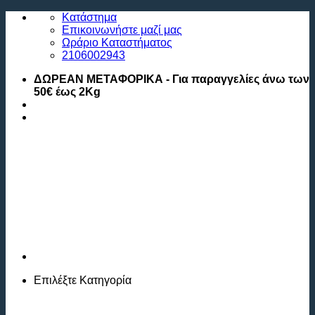
Μετάβαση
Κατάστημα
στο
Επικοινωνήστε μαζί μας
περιεχόμενο
Ωράριο Καταστήματος
2106002943
ΔΩΡΕΑΝ ΜΕΤΑΦΟΡΙΚΑ - Για παραγγελίες άνω των
50€ έως 2Kg
Επιλέξτε
Κατηγορία