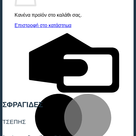
Κανένα προϊόν στο καλάθι σας.
Επιστροφή στο κατάστημα
C
C
M
ΣΦΡΑΓΙΔΕΣ
ΤΣΕΠΗΣ