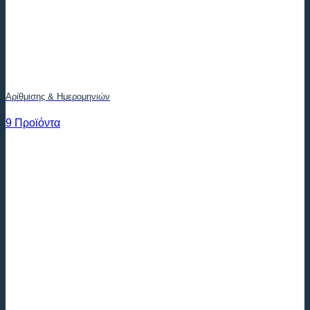
Αρίθμισης & Ημερομηνιών
9 Προϊόντα