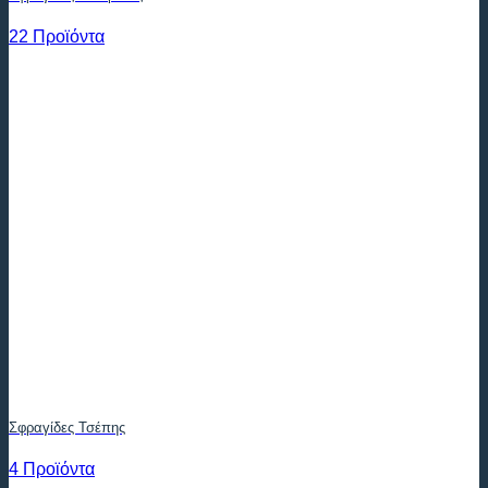
22 Προϊόντα
Σφραγίδες Τσέπης
4 Προϊόντα