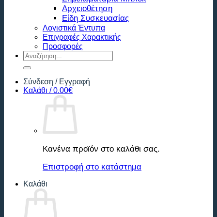
Αρχειοθέτηση
Είδη Συσκευασίας
Λογιστικά Έντυπα
Επιγραφές Χαρακτικής
Προσφορές
Αναζήτηση
για:
Σύνδεση / Εγγραφή
Καλάθι /
0.00
€
Κανένα προϊόν στο καλάθι σας.
Επιστροφή στο κατάστημα
Καλάθι