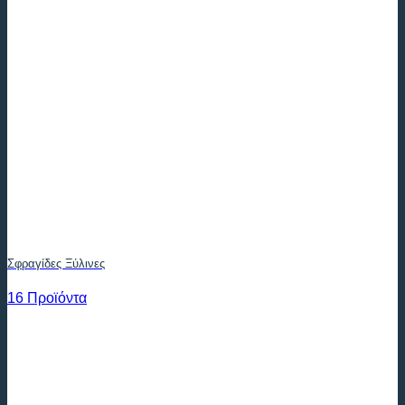
Σφραγίδες Ξύλινες
16 Προϊόντα