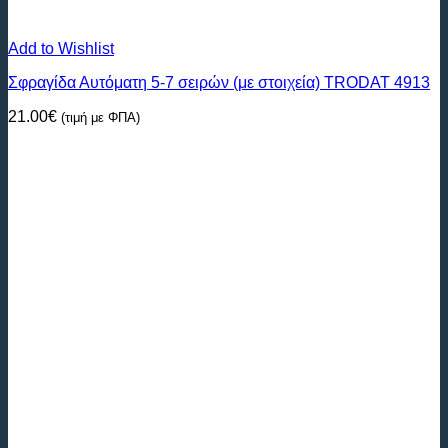
Add to Wishlist
Σφραγίδα Αυτόματη 5-7 σειρών (με στοιχεία) ΤRODAT 4913
21.00
€
(τιμή με ΦΠΑ)