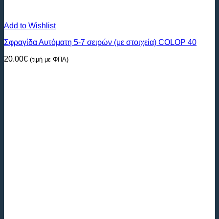
Add to Wishlist
Σφραγίδα Αυτόματη 5-7 σειρών (με στοιχεία) COLOP 40
20.00
€
(τιμή με ΦΠΑ)