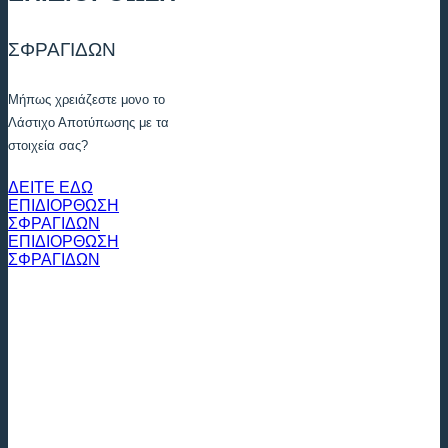
ΣΦΡΑΓΙΔΩΝ
Μήπως χρειάζεστε μονο το
Λάστιχο Αποτύπωσης με τα
στοιχεία σας?
ΔΕΙΤΕ ΕΔΩ
ΕΠΙΔΙΟΡΘΩΣΗ
ΣΦΡΑΓΙΔΩΝ
ΕΠΙΔΙΟΡΘΩΣΗ
ΣΦΡΑΓΙΔΩΝ