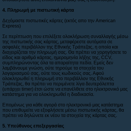
4. Πληρωμή με πιστωτική κάρτα
Δεχόμαστε πιστωτικές κάρτες (εκτός απο την American
Express)
Σε περίπτωση που επιλέξετε ολοκλήρωση συναλλαγής μέσω
της πιστωτικής σας κάρτας, μεταφέρεστε αυτόματα σε
ασφαλές περιβάλλον της Εθνικής Τράπεζας, η οποία και
διαχειρίζεται την πληρωμή σας. Θα πρέπει να χορηγήσετε το
είδος και αριθμό κάρτας, ημερομηνία λήξης της, CCV,
συμπληρώνοντας όλα τα απαραίτητα πεδία. Εμείς δεν
λαμβάνουμε γνώση, ούτε τηρούμε τα στοιχεία του
λογαριασμού σας, ούτε τους κωδικούς σας. Αφού
ολοκληρωθεί η πληρωμή στο περιβάλλον της Εθνικής
Τράπεζας, θα πρέπει να περιμένετε λίγα δευτερόλεπτα
(υπάρχει timer) έτσι ώστε να επανέλθετε στο ηλεκτρονικό μας
κατάστημα για να ολοκληρωθεί η διαδικασία.
Επομένως για κάθε αγορά στο ηλεκτρονικό μας κατάστημα
που επιθυμείτε να εξοφλήσετε μέσω πιστωτικής κάρτας, θα
πρέπει να δηλώνετε εκ νέου τα στοιχεία της κάρτας σας.
5. Υπεύθυνος επεξεργασίας