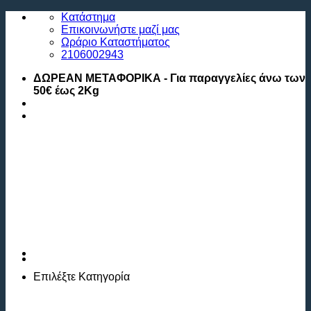
Μετάβαση
Κατάστημα
στο
Επικοινωνήστε μαζί μας
περιεχόμενο
Ωράριο Καταστήματος
2106002943
ΔΩΡΕΑΝ ΜΕΤΑΦΟΡΙΚΑ - Για παραγγελίες άνω των
50€ έως 2Kg
Επιλέξτε
Κατηγορία