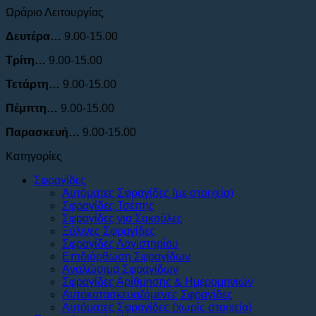
Ωράριο Λειτουργίας
Δευτέρα…
9.00-15.00
Τρίτη…
9.00-15.00
Τετάρτη…
9.00-15.00
Πέμπτη…
9.00-15.00
Παρασκευή…
9.00-15.00
Κατηγορίες
Σφραγίδες
Αυτόματες Σφραγίδες (με στοιχεία)
Σφραγίδες Τσέπης
Σφραγίδες για Σακούλες
Ξύλινες Σφραγίδες
Σφραγίδες Λογιστηρίου
Επιδιόρθωση Σφραγίδων
Αναλώσιμα Σφραγίδων
Σφραγίδες Αρίθμησης & Ημερομηνιών
Αυτοκατασκευαζόμενες Σφραγίδες
Αυτόματες Σφραγίδες (χωρίς στοιχεία)