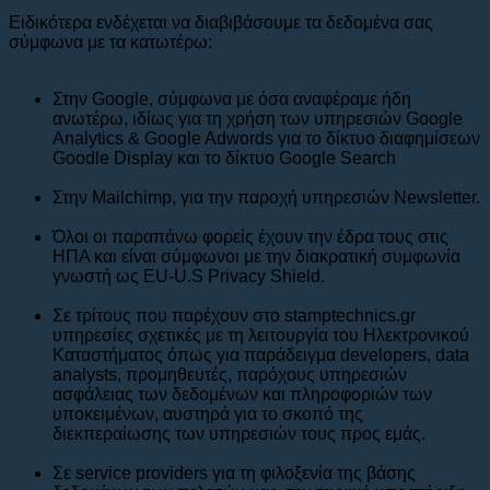
Ειδικότερα ενδέχεται να διαβιβάσουμε τα δεδομένα σας
σύμφωνα με τα κατωτέρω:
Στην Google, σύμφωνα με όσα αναφέραμε ήδη
ανωτέρω, ιδίως για τη χρήση των υπηρεσιών Google
Analytics & Google Adwords για το δίκτυο διαφημίσεων
Goodle Display και το δίκτυο Google Search
Στην Mailchimp, για την παροχή υπηρεσιών Newsletter.
Όλοι οι παραπάνω φορείς έχουν την έδρα τους στις
ΗΠΑ και είναι σύμφωνοι με την διακρατική συμφωνία
γνωστή ως EU-U.S Privacy Shield.
Σε τρίτους που παρέχουν στο stamptechnics.gr
υπηρεσίες σχετικές με τη λειτουργία του Ηλεκτρονικού
Καταστήματος όπως για παράδειγμα developers, data
analysts, προμηθευτές, παρόχους υπηρεσιών
ασφάλειας των δεδομένων και πληροφοριών των
υποκειμένων, αυστηρά για το σκοπό της
διεκπεραίωσης των υπηρεσιών τους προς εμάς.
Σε service providers για τη φιλοξενία της βάσης