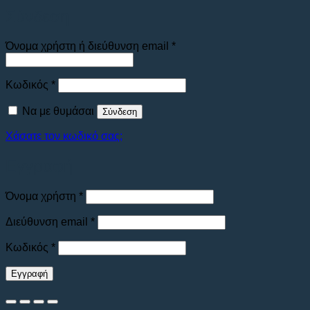
Σύνδεση
Απαιτείται
Όνομα χρήστη ή διεύθυνση email
*
Απαιτείται
Κωδικός
*
Να με θυμάσαι
Σύνδεση
Χάσατε τον κωδικό σας;
Εγγραφή
Απαιτείται
Όνομα χρήστη
*
Απαιτείται
Διεύθυνση email
*
Απαιτείται
Κωδικός
*
Εγγραφή