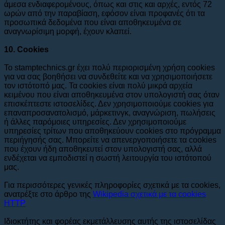
άμεσα ενδιαφερομένους, όπως και στις και αρχές, εντός 72
ωρών από την παραβίαση, εφόσον είναι προφανές ότι τα
προσωπικά δεδομένα που είναι αποθηκευμένα σε
αναγνωρίσιμη μορφή, έχουν κλαπεί.
10. Cookies
Το stamptechnics.gr έχει πολύ περιορισμένη χρήση cookies
για να σας βοηθήσει να συνδεθείτε και να χρησιμοποιήσετε
τον ιστότοπό μας. Τα cookies είναι πολύ μικρά αρχεία
κειμένου που είναι αποθηκευμένα στον υπολογιστή σας όταν
επισκέπτεστε ιστοσελίδες. Δεν χρησιμοποιούμε cookies για
επαναπροσανατολισμό, μάρκετινγκ, αναγνώριση, πωλήσεις
ή άλλες παρόμοιες υπηρεσίες. Δεν χρησιμοποιούμε
υπηρεσίες τρίτων που αποθηκεύουν cookies στο πρόγραμμα
περιήγησής σας. Μπορείτε να απενεργοποιήσετε τα cookies
που έχουν ήδη αποθηκευτεί στον υπολογιστή σας, αλλά
ενδέχεται να εμποδιστεί η σωστή λειτουργία του ιστότοπού
μας.
Για περισσότερες γενικές πληροφορίες σχετικά με τα cookies,
ανατρέξτε στο άρθρο της
Wikipedia σχετικά με τα cookies
HTTP
Ιδιοκτήτης και φορέας εκμετάλλευσης αυτής της ιστοσελίδας