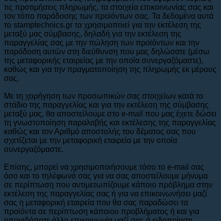
τις προτιμήσεις πληρωμής, τα στοιχεία επικοινωνίας σας και
τον τόπο παράδοσης των προϊόντων σας. Τα δεδομένα αυτά
το stamptechnics.gr τα χρησιμοποιεί για την εκτέλεση της
μεταξύ μας σύμβασης, δηλαδή για την εκτέλεση της
παραγγελίας σας με την πώληση των προϊόντων και την
παράδοση αυτών στη διεύθυνση που μας δηλώσατε (μέσω
της μεταφορικής εταιρείας με την οποία συνεργαζόμαστε),
καθώς και για την πραγματοποίηση της πληρωμής εκ μέρους
σας.
Με τη χορήγηση των προσωπικών σας στοιχείων κατά το
στάδιο της παραγγελίας και για την εκτέλεση της σύμβασης
μεταξύ μας, θα αποστείλουμε στο e-mail που μας έχετε δώσει
τη γνωστοποίηση παραλαβής και εκτέλεσης της παραγγελίας
καθώς και τον Αριθμό αποστολής του δέματος σας που
σχετίζεται με την μεταφορική εταιρεία με την οποία
συνεργαζόμαστε.
Επίσης, μπορεί να χρησιμοποιήσουμε τόσο το e-mail σας
όσο και το τηλέφωνό σας για να σας αποστείλουμε μήνυμα
σε περίπτωση που αντιμετωπίζουμε κάποιο πρόβλημα στην
εκτέλεση της παραγγελίας σας ή για να επικοινωνήσει μαζί
σας η μεταφορική εταιρεία που θα σας παραδώσει τα
προϊόντα σε περίπτωση κάποιου προβλήματος ή και για
οποιαδήποτε άλλη επικοινωνία μαζί σας ή ειδοποίηση.