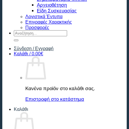
Αρχειοθέτηση
Είδη Συσκευασίας
Λογιστικά Έντυπα
Επιγραφές Χαρακτικής
Προσφορές
Αναζήτηση
για:
Σύνδεση / Εγγραφή
Καλάθι /
0.00
€
Κανένα προϊόν στο καλάθι σας.
Επιστροφή στο κατάστημα
Καλάθι