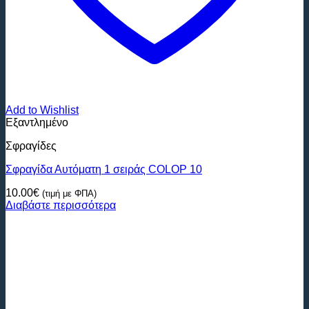
Add to Wishlist
Εξαντλημένο
Σφραγίδες
Σφραγίδα Αυτόματη 1 σειράς COLOP 10
10.00
€
(τιμή με ΦΠΑ)
Διαβάστε περισσότερα