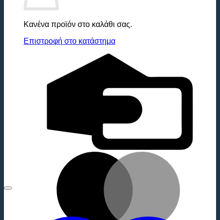
Κανένα προϊόν στο καλάθι σας.
Επιστροφή στο κατάστημα
C
C
M