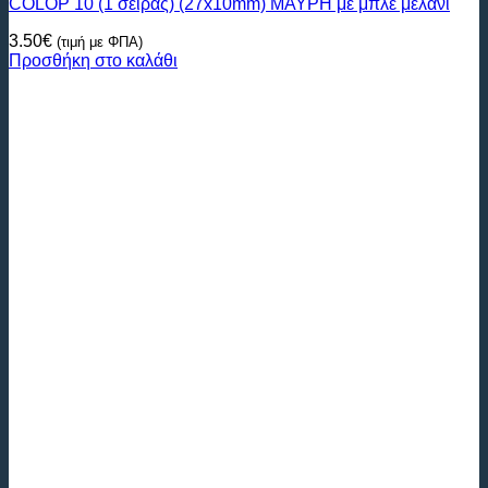
COLOP 10 (1 σειράς) (27x10mm) ΜΑΥΡΗ με μπλέ μελάνι
3.50
€
(τιμή με ΦΠΑ)
Προσθήκη στο καλάθι