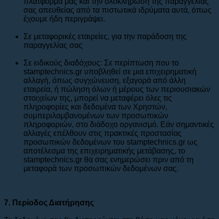
πλατφόρμα μας και την ολοκλήρωση της παραγγελίας
σας απευθείας από τα πιστωτικά ιδρύματα αυτά, όπως
έχουμε ήδη περιγράψει.
Σε μεταφορικές εταιρείες, για την παράδοση της
παραγγελίας σας
Σε ειδικούς διαδόχους: Σε περίπτωση που το
stamptechnics.gr υποβληθεί σε μια επιχειρηματική
αλλαγή, όπως συγχώνευση, εξαγορά από άλλη
εταιρεία, ή πώληση όλων ή μέρους των περιουσιακών
στοιχείων της, μπορεί να μεταφέρει όλες τις
πληροφορίες και δεδομένα των Χρηστών,
συμπεριλαμβανομένων των προσωπικών
πληροφοριών, στο διάδοχο οργανισμό. Εάν σημαντικές
αλλαγές επέλθουν στις πρακτικές προστασίας
προσωπικών δεδομένων του stamptechnics.gr ως
αποτέλεσμα της επιχειρηματικής μετάβασης, το
stamptechnics.gr θα σας ενημερώσει πριν από τη
μεταφορά των προσωπικών δεδομένων σας.
7. Περίοδος Διατήρησης