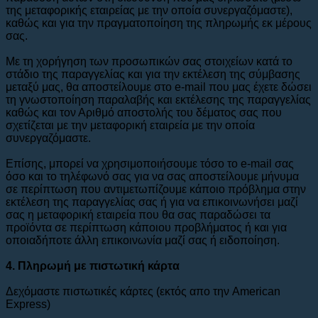
της μεταφορικής εταιρείας με την οποία συνεργαζόμαστε),
καθώς και για την πραγματοποίηση της πληρωμής εκ μέρους
σας.
Με τη χορήγηση των προσωπικών σας στοιχείων κατά το
στάδιο της παραγγελίας και για την εκτέλεση της σύμβασης
μεταξύ μας, θα αποστείλουμε στο e-mail που μας έχετε δώσει
τη γνωστοποίηση παραλαβής και εκτέλεσης της παραγγελίας
καθώς και τον Αριθμό αποστολής του δέματος σας που
σχετίζεται με την μεταφορική εταιρεία με την οποία
συνεργαζόμαστε.
Επίσης, μπορεί να χρησιμοποιήσουμε τόσο το e-mail σας
όσο και το τηλέφωνό σας για να σας αποστείλουμε μήνυμα
σε περίπτωση που αντιμετωπίζουμε κάποιο πρόβλημα στην
εκτέλεση της παραγγελίας σας ή για να επικοινωνήσει μαζί
σας η μεταφορική εταιρεία που θα σας παραδώσει τα
προϊόντα σε περίπτωση κάποιου προβλήματος ή και για
οποιαδήποτε άλλη επικοινωνία μαζί σας ή ειδοποίηση.
4. Πληρωμή με πιστωτική κάρτα
Δεχόμαστε πιστωτικές κάρτες (εκτός απο την American
Express)