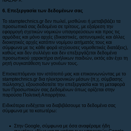
ΝΑΖΑΡ».
6. Eπεξεργασία των δεδομένων σας
To stamptechnics.gr δεν πωλεί, μισθώνει ή μεταβιβάζει τα
προσωπικά σας δεδομένα σε τρίτους, με εξαίρεση την
εφαρμογή σχετικών νομικών υπαγορεύσεων και προς τις
αρμόδιες και μόνο αρχές (δικαστικές, αστυνομικές και άλλες
διοικητικές αρχές κατόπιν νομίμου αιτήματός τους και
σύμφωνα με τις κάθε φορά ισχύουσες νομοθετικές διατάξεις),
καθώς και δεν συλλέγει και δεν επεξεργάζεται δεδομένα
προσωπικού χαρακτήρα ανήλικων παιδιών, εκτός εάν έχει τη
ρητή συγκατάθεση των γονέων τους.
Επισκεπτόμενοι τον ιστότοπό μας και επικοινωνώντας με το
stamptechnics.gr δια ηλεκτρονικών μέσων (π.χ. σύμβασης
πώλησης), εξουσιοδοτείτε την επεξεργασία και τη μεταφορά
των Προσωπικών σας Δεδομένων όπως ορίζεται στην
παρούσα Πολιτική Απορρήτου.
Ειδικότερα ενδέχεται να διαβιβάσουμε τα δεδομένα σας
σύμφωνα με τα κατωτέρω:
Στην Google, σύμφωνα με όσα αναφέραμε ήδη