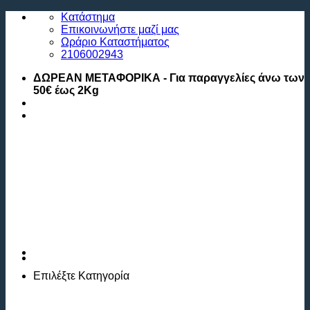
Μετάβαση
Κατάστημα
στο
Επικοινωνήστε μαζί μας
περιεχόμενο
Ωράριο Καταστήματος
2106002943
ΔΩΡΕΑΝ ΜΕΤΑΦΟΡΙΚΑ - Για παραγγελίες άνω των
50€ έως 2Kg
Επιλέξτε
Κατηγορία