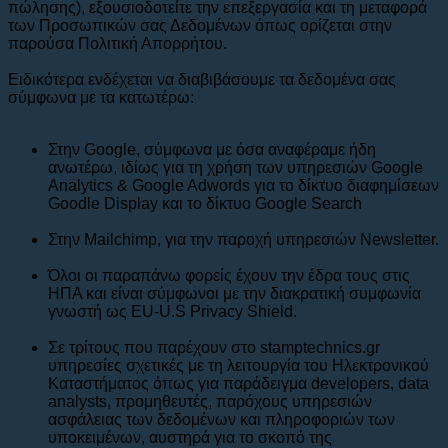
πώλησης), εξουσιοδοτείτε την επεξεργασία και τη μεταφορά
των Προσωπικών σας Δεδομένων όπως ορίζεται στην
παρούσα Πολιτική Απορρήτου.
Ειδικότερα ενδέχεται να διαβιβάσουμε τα δεδομένα σας
σύμφωνα με τα κατωτέρω:
Στην Google, σύμφωνα με όσα αναφέραμε ήδη
ανωτέρω, ιδίως για τη χρήση των υπηρεσιών Google
Analytics & Google Adwords για το δίκτυο διαφημίσεων
Goodle Display και το δίκτυο Google Search
Στην Mailchimp, για την παροχή υπηρεσιών Newsletter.
Όλοι οι παραπάνω φορείς έχουν την έδρα τους στις
ΗΠΑ και είναι σύμφωνοι με την διακρατική συμφωνία
γνωστή ως EU-U.S Privacy Shield.
Σε τρίτους που παρέχουν στο stamptechnics.gr
υπηρεσίες σχετικές με τη λειτουργία του Ηλεκτρονικού
Καταστήματος όπως για παράδειγμα developers, data
analysts, προμηθευτές, παρόχους υπηρεσιών
ασφάλειας των δεδομένων και πληροφοριών των
υποκειμένων, αυστηρά για το σκοπό της