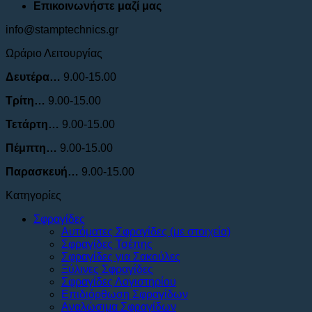
Επικοινωνήστε μαζί μας
info@stamptechnics.gr
Ωράριο Λειτουργίας
Δευτέρα…
9.00-15.00
Τρίτη…
9.00-15.00
Τετάρτη…
9.00-15.00
Πέμπτη…
9.00-15.00
Παρασκευή…
9.00-15.00
Κατηγορίες
Σφραγίδες
Αυτόματες Σφραγίδες (με στοιχεία)
Σφραγίδες Τσέπης
Σφραγίδες για Σακούλες
Ξύλινες Σφραγίδες
Σφραγίδες Λογιστηρίου
Επιδιόρθωση Σφραγίδων
Αναλώσιμα Σφραγίδων