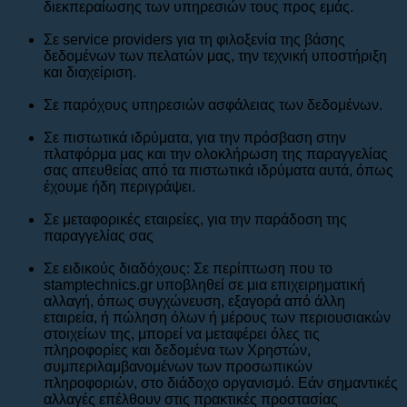
διεκπεραίωσης των υπηρεσιών τους προς εμάς.
Σε service providers για τη φιλοξενία της βάσης
δεδομένων των πελατών μας, την τεχνική υποστήριξη
και διαχείριση.
Σε παρόχους υπηρεσιών ασφάλειας των δεδομένων.
Σε πιστωτικά ιδρύματα, για την πρόσβαση στην
πλατφόρμα μας και την ολοκλήρωση της παραγγελίας
σας απευθείας από τα πιστωτικά ιδρύματα αυτά, όπως
έχουμε ήδη περιγράψει.
Σε μεταφορικές εταιρείες, για την παράδοση της
παραγγελίας σας
Σε ειδικούς διαδόχους: Σε περίπτωση που το
stamptechnics.gr υποβληθεί σε μια επιχειρηματική
αλλαγή, όπως συγχώνευση, εξαγορά από άλλη
εταιρεία, ή πώληση όλων ή μέρους των περιουσιακών
στοιχείων της, μπορεί να μεταφέρει όλες τις
πληροφορίες και δεδομένα των Χρηστών,
συμπεριλαμβανομένων των προσωπικών
πληροφοριών, στο διάδοχο οργανισμό. Εάν σημαντικές
αλλαγές επέλθουν στις πρακτικές προστασίας