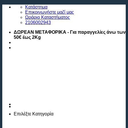
Μετάβαση
Κατάστημα
στο
Επικοινωνήστε μαζί μας
περιεχόμενο
Ωράριο Καταστήματος
2106002943
ΔΩΡΕΑΝ ΜΕΤΑΦΟΡΙΚΑ - Για παραγγελίες άνω των
50€ έως 2Kg
Επιλέξτε
Κατηγορία