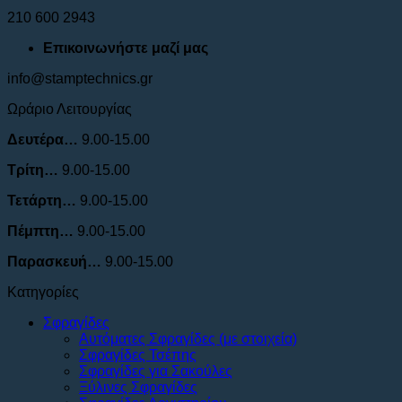
210 600 2943
Επικοινωνήστε μαζί μας
info@stamptechnics.gr
Ωράριο Λειτουργίας
Δευτέρα…
9.00-15.00
Τρίτη…
9.00-15.00
Τετάρτη…
9.00-15.00
Πέμπτη…
9.00-15.00
Παρασκευή…
9.00-15.00
Κατηγορίες
Σφραγίδες
Αυτόματες Σφραγίδες (με στοιχεία)
Σφραγίδες Τσέπης
Σφραγίδες για Σακούλες
Ξύλινες Σφραγίδες