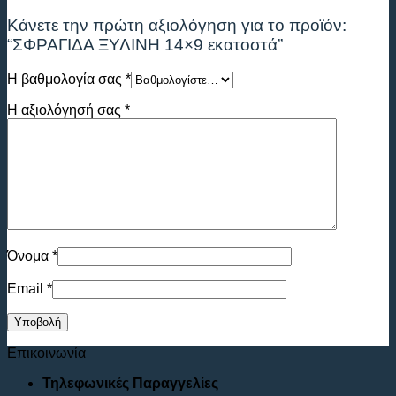
Κάνετε την πρώτη αξιολόγηση για το προϊόν:
“ΣΦΡΑΓΙΔΑ ΞΥΛΙΝΗ 14×9 εκατοστά”
Η βαθμολογία σας
*
Η αξιολόγησή σας
*
Όνομα
*
Email
*
Επικοινωνία
Τηλεφωνικές Παραγγελίες