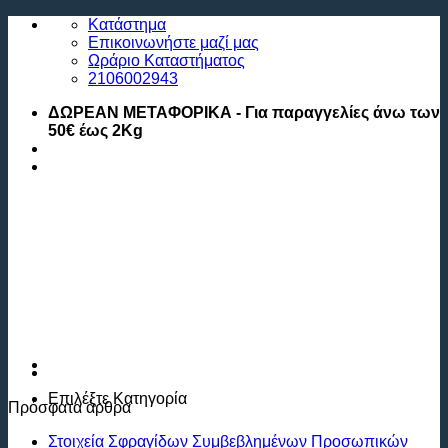
Μετάβαση
Κατάστημα
στο
Επικοινωνήστε μαζί μας
περιεχόμενο
Ωράριο Καταστήματος
2106002943
ΔΩΡΕΑΝ ΜΕΤΑΦΟΡΙΚΑ - Για παραγγελίες άνω των
50€ έως 2Kg
Επιλέξτε
Κατηγορία
Πρόσφατα άρθρα
Στοιχεία Σφραγίδων Συμβεβλημένων Προσωπικών