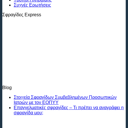
Συχνές Ερωτήσεις
Σφραγίδες Express
Blog
Στοιχεία Σφραγίδων Συμβεβλημένων Προσωπικών
Ιατρών με τον ΕΟΠΥΥ
Επαγγελματικές σφραγίδες – Τι πρέπει να αναγράφει η
σφραγίδα μου;