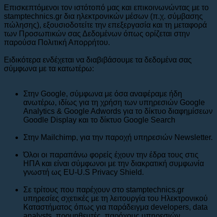
Επισκεπτόμενοι τον ιστότοπό μας και επικοινωνώντας με το
stamptechnics.gr δια ηλεκτρονικών μέσων (π.χ. σύμβασης
πώλησης), εξουσιοδοτείτε την επεξεργασία και τη μεταφορά
των Προσωπικών σας Δεδομένων όπως ορίζεται στην
παρούσα Πολιτική Απορρήτου.
Ειδικότερα ενδέχεται να διαβιβάσουμε τα δεδομένα σας
σύμφωνα με τα κατωτέρω:
Στην Google, σύμφωνα με όσα αναφέραμε ήδη
ανωτέρω, ιδίως για τη χρήση των υπηρεσιών Google
Analytics & Google Adwords για το δίκτυο διαφημίσεων
Goodle Display και το δίκτυο Google Search
Στην Mailchimp, για την παροχή υπηρεσιών Newsletter.
Όλοι οι παραπάνω φορείς έχουν την έδρα τους στις
ΗΠΑ και είναι σύμφωνοι με την διακρατική συμφωνία
γνωστή ως EU-U.S Privacy Shield.
Σε τρίτους που παρέχουν στο stamptechnics.gr
υπηρεσίες σχετικές με τη λειτουργία του Ηλεκτρονικού
Καταστήματος όπως για παράδειγμα developers, data
analysts, προμηθευτές, παρόχους υπηρεσιών