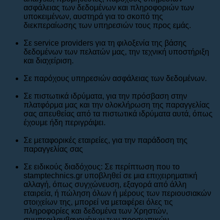
ασφάλειας των δεδομένων και πληροφοριών των
υποκειμένων, αυστηρά για το σκοπό της
διεκπεραίωσης των υπηρεσιών τους προς εμάς.
Σε service providers για τη φιλοξενία της βάσης
δεδομένων των πελατών μας, την τεχνική υποστήριξη
και διαχείριση.
Σε παρόχους υπηρεσιών ασφάλειας των δεδομένων.
Σε πιστωτικά ιδρύματα, για την πρόσβαση στην
πλατφόρμα μας και την ολοκλήρωση της παραγγελίας
σας απευθείας από τα πιστωτικά ιδρύματα αυτά, όπως
έχουμε ήδη περιγράψει.
Σε μεταφορικές εταιρείες, για την παράδοση της
παραγγελίας σας
Σε ειδικούς διαδόχους: Σε περίπτωση που το
stamptechnics.gr υποβληθεί σε μια επιχειρηματική
αλλαγή, όπως συγχώνευση, εξαγορά από άλλη
εταιρεία, ή πώληση όλων ή μέρους των περιουσιακών
στοιχείων της, μπορεί να μεταφέρει όλες τις
πληροφορίες και δεδομένα των Χρηστών,
συμπεριλαμβανομένων των προσωπικών