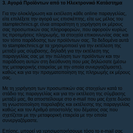
3. Αγορά Προϊόντων από το Ηλεκτρονικό Κατάστημα
Για την ολοκλήρωση και εκτέλεση κάθε οnline παραγγελίας,
είτε επιλέξετε την αγορά ως επισκέπτης, είτε ως μέλος του
stamptechnics.gr, είναι απαραίτητη η χορήγηση εκ μέρους
σας προσωπικών σας πληροφοριών, που αφορούν κυρίως
τις προτιμήσεις πληρωμής, τα στοιχεία επικοινωνίας σας και
τον τόπο παράδοσης των προϊόντων σας. Τα δεδομένα αυτά
το stamptechnics.gr τα χρησιμοποιεί για την εκτέλεση της
μεταξύ μας σύμβασης, δηλαδή για την εκτέλεση της
παραγγελίας σας με την πώληση των προϊόντων και την
παράδοση αυτών στη διεύθυνση που μας δηλώσατε (μέσω
της μεταφορικής εταιρείας με την οποία συνεργαζόμαστε),
καθώς και για την πραγματοποίηση της πληρωμής εκ μέρους
σας.
Με τη χορήγηση των προσωπικών σας στοιχείων κατά το
στάδιο της παραγγελίας και για την εκτέλεση της σύμβασης
μεταξύ μας, θα αποστείλουμε στο e-mail που μας έχετε δώσει
τη γνωστοποίηση παραλαβής και εκτέλεσης της παραγγελίας
καθώς και τον Αριθμό αποστολής του δέματος σας που
σχετίζεται με την μεταφορική εταιρεία με την οποία
συνεργαζόμαστε.
Επίσης, μπορεί να χρησιμοποιήσουμε τόσο το e-mail σας