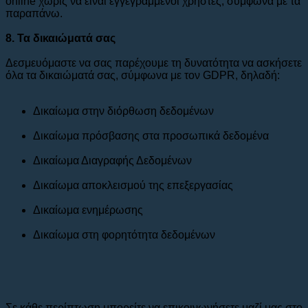
online χωρίς να είναι εγγεγραμμένοι χρήστες, σύμφωνα με τα
παραπάνω.
8. Τα δικαιώματά σας
Δεσμευόμαστε να σας παρέχουμε τη δυνατότητα να ασκήσετε
όλα τα δικαιώματά σας, σύμφωνα με τον GDPR, δηλαδή:
Δικαίωμα στην διόρθωση δεδομένων
Δικαίωμα πρόσβασης στα προσωπικά δεδομένα
Δικαίωμα Διαγραφής Δεδομένων
Δικαίωμα αποκλεισμού της επεξεργασίας
Δικαίωμα ενημέρωσης
Δικαίωμα στη φορητότητα δεδομένων
Σε κάθε περίπτωση μπορείτε να επικοινωνήσετε μαζί μας στο