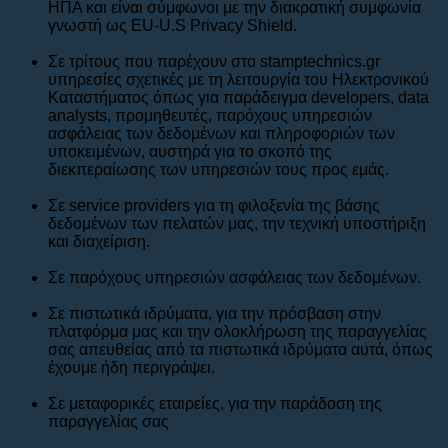
ΗΠΑ και είναι σύμφωνοι με την διακρατική συμφωνία
γνωστή ως EU-U.S Privacy Shield.
Σε τρίτους που παρέχουν στο stamptechnics.gr
υπηρεσίες σχετικές με τη λειτουργία του Ηλεκτρονικού
Καταστήματος όπως για παράδειγμα developers, data
analysts, προμηθευτές, παρόχους υπηρεσιών
ασφάλειας των δεδομένων και πληροφοριών των
υποκειμένων, αυστηρά για το σκοπό της
διεκπεραίωσης των υπηρεσιών τους προς εμάς.
Σε service providers για τη φιλοξενία της βάσης
δεδομένων των πελατών μας, την τεχνική υποστήριξη
και διαχείριση.
Σε παρόχους υπηρεσιών ασφάλειας των δεδομένων.
Σε πιστωτικά ιδρύματα, για την πρόσβαση στην
πλατφόρμα μας και την ολοκλήρωση της παραγγελίας
σας απευθείας από τα πιστωτικά ιδρύματα αυτά, όπως
έχουμε ήδη περιγράψει.
Σε μεταφορικές εταιρείες, για την παράδοση της
παραγγελίας σας