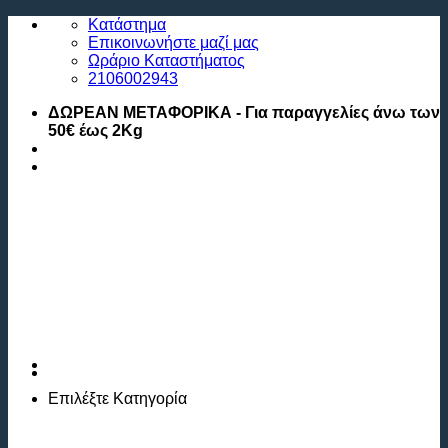
Μετάβαση
Κατάστημα
στο
Επικοινωνήστε μαζί μας
περιεχόμενο
Ωράριο Καταστήματος
2106002943
ΔΩΡΕΑΝ ΜΕΤΑΦΟΡΙΚΑ - Για παραγγελίες άνω των
50€ έως 2Kg
Επιλέξτε
Κατηγορία