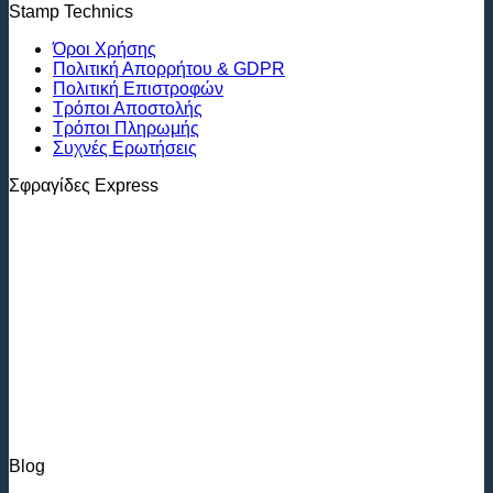
Stamp Technics
Όροι Χρήσης
Πολιτική Απορρήτου & GDPR
Πολιτική Επιστροφών
Τρόποι Αποστολής
Τρόποι Πληρωμής
Συχνές Ερωτήσεις
Σφραγίδες Express
Blog