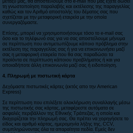
μεταξύ μας, θα αποστείλουμε στο e-mail που μας έχετε δώσει
τη γνωστοποίηση παραλαβής και εκτέλεσης της παραγγελίας
καθώς και τον Αριθμό αποστολής του δέματος σας που
σχετίζεται με την μεταφορική εταιρεία με την οποία
συνεργαζόμαστε.
Επίσης, μπορεί να χρησιμοποιήσουμε τόσο το e-mail σας
όσο και το τηλέφωνό σας για να σας αποστείλουμε μήνυμα
σε περίπτωση που αντιμετωπίζουμε κάποιο πρόβλημα στην
εκτέλεση της παραγγελίας σας ή για να επικοινωνήσει μαζί
σας η μεταφορική εταιρεία που θα σας παραδώσει τα
προϊόντα σε περίπτωση κάποιου προβλήματος ή και για
οποιαδήποτε άλλη επικοινωνία μαζί σας ή ειδοποίηση.
4. Πληρωμή με πιστωτική κάρτα
Δεχόμαστε πιστωτικές κάρτες (εκτός απο την American
Express)
Σε περίπτωση που επιλέξετε ολοκλήρωση συναλλαγής μέσω
της πιστωτικής σας κάρτας, μεταφέρεστε αυτόματα σε
ασφαλές περιβάλλον της Εθνικής Τράπεζας, η οποία και
διαχειρίζεται την πληρωμή σας. Θα πρέπει να χορηγήσετε το
είδος και αριθμό κάρτας, ημερομηνία λήξης της, CCV,
συμπληρώνοντας όλα τα απαραίτητα πεδία. Εμείς δεν