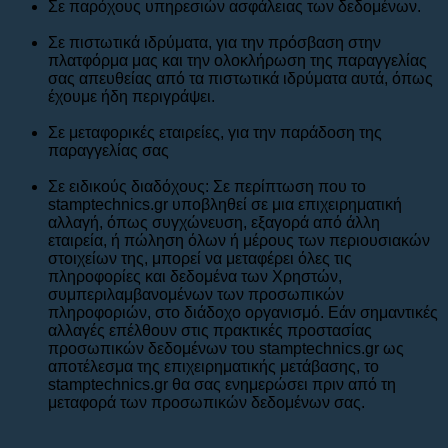
Σε παρόχους υπηρεσιών ασφάλειας των δεδομένων.
Σε πιστωτικά ιδρύματα, για την πρόσβαση στην
πλατφόρμα μας και την ολοκλήρωση της παραγγελίας
σας απευθείας από τα πιστωτικά ιδρύματα αυτά, όπως
έχουμε ήδη περιγράψει.
Σε μεταφορικές εταιρείες, για την παράδοση της
παραγγελίας σας
Σε ειδικούς διαδόχους: Σε περίπτωση που το
stamptechnics.gr υποβληθεί σε μια επιχειρηματική
αλλαγή, όπως συγχώνευση, εξαγορά από άλλη
εταιρεία, ή πώληση όλων ή μέρους των περιουσιακών
στοιχείων της, μπορεί να μεταφέρει όλες τις
πληροφορίες και δεδομένα των Χρηστών,
συμπεριλαμβανομένων των προσωπικών
πληροφοριών, στο διάδοχο οργανισμό. Εάν σημαντικές
αλλαγές επέλθουν στις πρακτικές προστασίας
προσωπικών δεδομένων του stamptechnics.gr ως
αποτέλεσμα της επιχειρηματικής μετάβασης, το
stamptechnics.gr θα σας ενημερώσει πριν από τη
μεταφορά των προσωπικών δεδομένων σας.