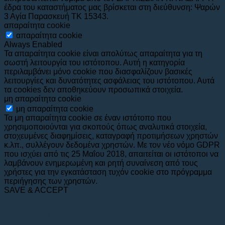
έδρα του καταστήματος μας βρίσκεται στη διεύθυνση: Ψαρών
3 Αγία Παρασκευή ΤΚ 15343.
απαραίτητα cookie
απαραίτητα cookie
Always Enabled
Τα απαραίτητα cookie είναι απολύτως απαραίτητα για τη
σωστή λειτουργία του ιστότοπου. Αυτή η κατηγορία
περιλαμβάνει μόνο cookie που διασφαλίζουν βασικές
λειτουργίες και δυνατότητες ασφάλειας του ιστότοπου. Αυτά
τα cookies δεν αποθηκεύουν προσωπικά στοιχεία.
μη απαραίτητα cookie
μη απαραίτητα cookie
Τα μη απαραίτητα cookie σε έναν ιστότοπο που
χρησιμοποιούνται για σκοπούς όπως αναλυτικά στοιχεία,
στοχευμένες διαφημίσεις, καταγραφή προτιμήσεων χρηστών
κ.λπ., συλλέγουν δεδομένα χρηστών. Με τον νέο νόμο GDPR
που ισχύει από τις 25 Μαΐου 2018, απαιτείται οι ιστότοποι να
λαμβάνουν ενημερωμένη και ρητή συναίνεση από τους
χρήστες για την εγκατάσταση τυχόν cookie στο πρόγραμμα
περιήγησης των χρηστών.
SAVE & ACCEPT
Σύνδεση