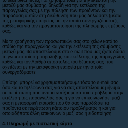
το stamptechnics.gr τα χρησιμοποιεί για την εκτέλεση της
μεταξύ μας σύμβασης, δηλαδή για την εκτέλεση της
παραγγελίας σας με την πώληση των προϊόντων και την
παράδοση αυτών στη διεύθυνση που μας δηλώσατε (μέσω
της μεταφορικής εταιρείας με την οποία συνεργαζόμαστε),
καθώς και για την πραγματοποίηση της πληρωμής εκ μέρους
σας.
Με τη χορήγηση των προσωπικών σας στοιχείων κατά το
στάδιο της παραγγελίας και για την εκτέλεση της σύμβασης
μεταξύ μας, θα αποστείλουμε στο e-mail που μας έχετε δώσει
τη γνωστοποίηση παραλαβής και εκτέλεσης της παραγγελίας
καθώς και τον Αριθμό αποστολής του δέματος σας που
σχετίζεται με την μεταφορική εταιρεία με την οποία
συνεργαζόμαστε.
Επίσης, μπορεί να χρησιμοποιήσουμε τόσο το e-mail σας
όσο και το τηλέφωνό σας για να σας αποστείλουμε μήνυμα
σε περίπτωση που αντιμετωπίζουμε κάποιο πρόβλημα στην
εκτέλεση της παραγγελίας σας ή για να επικοινωνήσει μαζί
σας η μεταφορική εταιρεία που θα σας παραδώσει τα
προϊόντα σε περίπτωση κάποιου προβλήματος ή και για
οποιαδήποτε άλλη επικοινωνία μαζί σας ή ειδοποίηση.
4. Πληρωμή με πιστωτική κάρτα