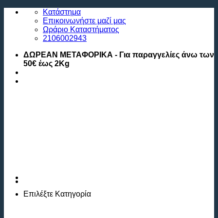
Μετάβαση
Κατάστημα
στο
Επικοινωνήστε μαζί μας
περιεχόμενο
Ωράριο Καταστήματος
2106002943
ΔΩΡΕΑΝ ΜΕΤΑΦΟΡΙΚΑ - Για παραγγελίες άνω των
50€ έως 2Kg
Επιλέξτε
Κατηγορία