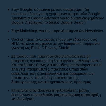
Στην Google, σύμφωνα με όσα αναφέραμε ήδη
ανωτέρω, ιδίως για τη χρήση των υπηρεσιών Google
Analytics & Google Adwords για το δίκτυο διαφημίσεων
Goodle Display και το δίκτυο Google Search
Στην Mailchimp, για την παροχή υπηρεσιών Newsletter.
Όλοι οι παραπάνω φορείς έχουν την έδρα τους στις
ΗΠΑ και είναι σύμφωνοι με την διακρατική συμφωνία
γνωστή ως EU-U.S Privacy Shield.
Σε τρίτους που παρέχουν στο stamptechnics.gr
υπηρεσίες σχετικές με τη λειτουργία του Ηλεκτρονικού
Καταστήματος όπως για παράδειγμα developers, data
analysts, προμηθευτές, παρόχους υπηρεσιών
ασφάλειας των δεδομένων και πληροφοριών των
υποκειμένων, αυστηρά για το σκοπό της
διεκπεραίωσης των υπηρεσιών τους προς εμάς.
Σε service providers για τη φιλοξενία της βάσης
δεδομένων των πελατών μας, την τεχνική υποστήριξη
και διαχείριση.