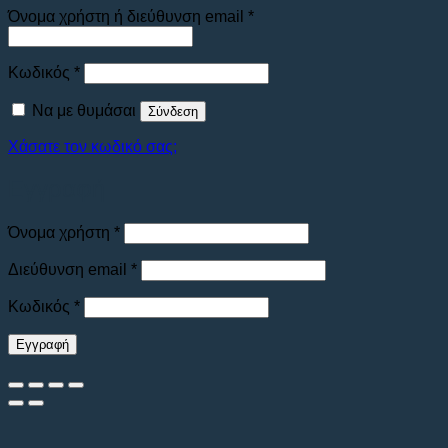
Απαιτείται
Όνομα χρήστη ή διεύθυνση email
*
Απαιτείται
Κωδικός
*
Να με θυμάσαι
Σύνδεση
Χάσατε τον κωδικό σας;
Εγγραφή
Απαιτείται
Όνομα χρήστη
*
Απαιτείται
Διεύθυνση email
*
Απαιτείται
Κωδικός
*
Εγγραφή