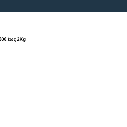
50€ έως 2Kg