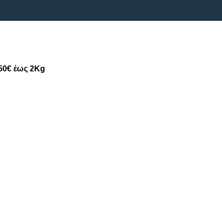
50€ έως 2Kg