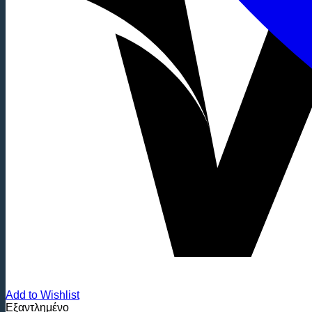
Add to Wishlist
Εξαντλημένο