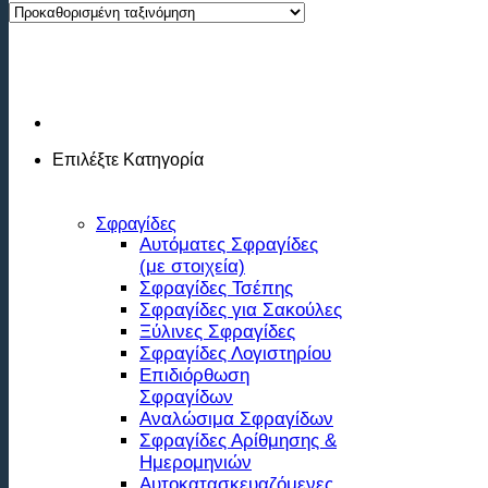
Επιλέξτε
Κατηγορία
Σφραγίδες
Αυτόματες Σφραγίδες
(με στοιχεία)
Σφραγίδες Τσέπης
Σφραγίδες για Σακούλες
Ξύλινες Σφραγίδες
Σφραγίδες Λογιστηρίου
Επιδιόρθωση
Σφραγίδων
Αναλώσιμα Σφραγίδων
Σφραγίδες Αρίθμησης &
Ημερομηνιών
Αυτοκατασκευαζόμενες